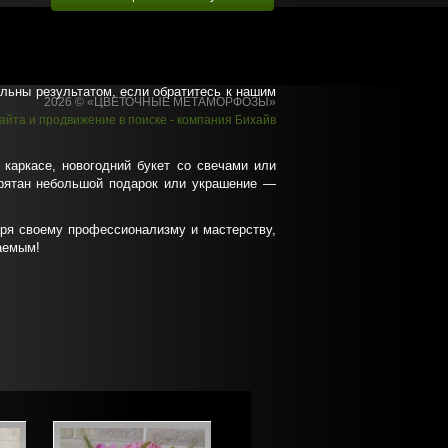
льны результатом, если обратитесь к нашим
2026 © «ЦВЕТОЧНЫЕ МЕТАМОРФОЗЫ»
айта
и
продвижение в поиске
- компания Бихайв
 каркасе, новогодний букет со свечами или
прятан небольшой подарок или украшение —
аря своему профессионализму и мастерству,
аемым!