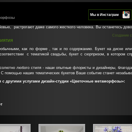
Мы в Инстаграм
аморфозы
кту.
бовью, растрогают даже самого жесткого человека. Вы останетесь дово
Создание с
РИЯТИЯ
обычными, как по форме , так и по содержанию. Букет на диске или
 соответствии с тематикой свадьбы, букет с сюрпризом, в котором с
солютно любого стиля - наши опытные флористы и дизайнеры, благод
! С помощью наших тематических букетов Ваше событие станет незабыв
 с другими услугами дизайн-студии «Цветочные метаморфозы»:
от