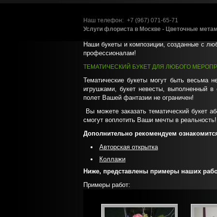
яркие дизайнерские идеи;
неповторимые, оригинальные изделия;
Наш телефон:
+7 (967)
071-65-71
Услуги флориста в Москве - Цветочные мет
индивидуальный подход к каждому прое
Наши букеты и композиции, созданные с лю
профессионалам!
ТЕМАТИЧЕСКИЙ БУКЕТ ДЛЯ ЛЮБОГО МЕРОП
Тематические букеты могут быть весьма не
игрушками, букет невесты, выполненный в
полет Вашей фантазии не ограничен!
Вы можете заказать тематический букет аб
смогут воплотить Ваши мечты в реальность
Дополнительно рекомендуем ознакомится
Авторская открытка
Коллажи
Ниже, представлены примеры наших раб
Примеры работ: