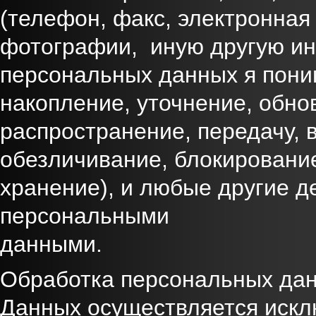
(телефон, факс, электронная 
фотографии, иную другую и
персональных данных я пони
накопление, уточнение, обно
распространение, передачу, 
обезличивание, блокировани
хранение), и любые другие д
персональными
данными.
Обработка персональных да
Данных осуществляется искл