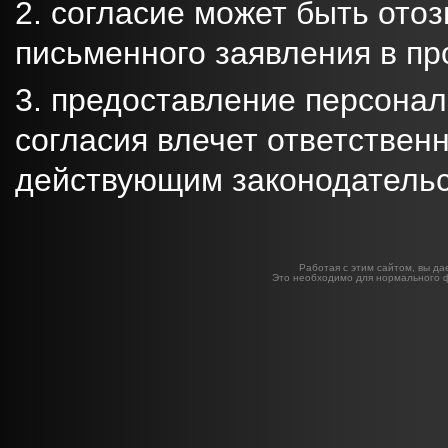
согласие может быть ото
письменного заявления в п
предоставление персонал
согласия влечет ответственн
действующим законодательс
Работая с этим сайтом, вы да
Это необходимо для нормального 