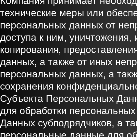
Компания принимает необход
технические меры или обесп
персональных данных от неп
доступа к ним, уничтожения,
копирования, предоставлени
данных, а также от иных не
персональных данных, а такж
сохранения конфиденциальн
Субъекта Персональных Данн
для обработки персональных
Данных субподрядчиков, а та
персональные данные для о