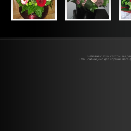
Работая с этим сайтом, вы да
Это необходимо для нормального 