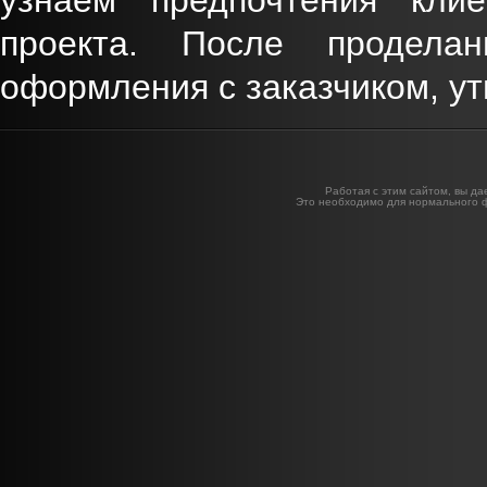
узнаем предпочтения кли
проекта. После продела
оформления с заказчиком, у
Работая с этим сайтом, вы да
Это необходимо для нормального 