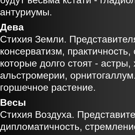
будут весьма кстати - гладио
антуриумы.
Дева
Стихия Земли. Представител
консерватизм, практичность,
которые долго стоят - астры,
альстромерии, орнитогаллум
горшечное растение.
Весы
Стихия Воздуха. Представите
дипломатичность, стремление