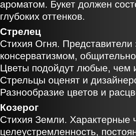
ароматом. Букет должен сос
глубоких оттенков.
Стрелец
Стихия Огня. Представители 
консерватизмом, общительно
Цветы подойдут любые, чем и
Стрельцы оценят и дизайнерс
Разнообразие цветов и расцв
Козерог
Стихия Земли. Характерные ч
целеустремленность, постоян