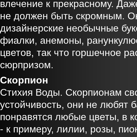
влечение к прекрасному. Даж
не должен быть скромным. Он
дизайнерские необычные бук
фиалки, анемоны, ранункулю
цветов, так что горшечное р
сюрпризом.
Скорпион
Стихия Воды. Скорпионам св
устойчивость, они не любят 
понравятся любые цветы, в к
- к примеру, лилии, розы, п