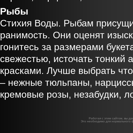
Рыбы
Стихия Воды. Рыбам присущи
ранимость. Они оценят изыска
гонитесь за размерами буке
свежестью, источать тонкий 
красками. Лучше выбрать что
– нежные тюльпаны, нарциссы
кремовые розы, незабудки, л
Работая с этим сайтом, вы да
Это необходимо для нормального 