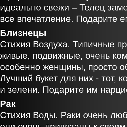
идеально свежи – Телец заме
все впечатление. Подарите е
Близнецы
Стихия Воздуха. Типичные пр
живые, подвижные, очень ко
особенно женщины, просто о
Лучший букет для них - тот, 
и зелени. Подарите им нарци
Рак
Стихия Воды. Раки очень люб
они очень привязаны к своим