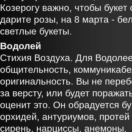
Козерогу важно, чтобы букет 
дарите розы, на 8 марта - б
светлые букеты.
Водолей
Стихия Воздуха. Для Водолее
общительность, коммуникабе
оригинальность. Вы не переб
за версту, или будет поража
оценит это. Он обрадуется бу
орхидей, антуриумов, протей 
сирень, нарциссы, анемоны.