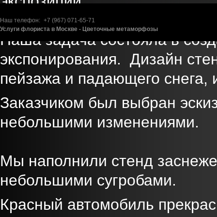
экспозиции.
Наш телефон:
+7 (967)
071-65-71
Услуги флориста в Москве - Цветочные метаморфозы
Наша задача состояла в соз
экспонирования. Дизайн сте
пейзажа и падающего снега,
Заказчиком был выбран эскиз
небольшими изменениями.
Мы наполнили стенд заснеже
небольшими сугробами.
Красный автомобиль прекрас