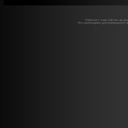
Работая с этим сайтом, вы да
Это необходимо для нормального 