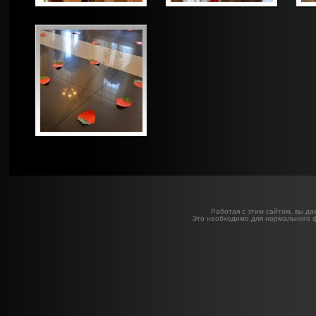
Работая с этим сайтом, вы да
Это необходимо для нормального 